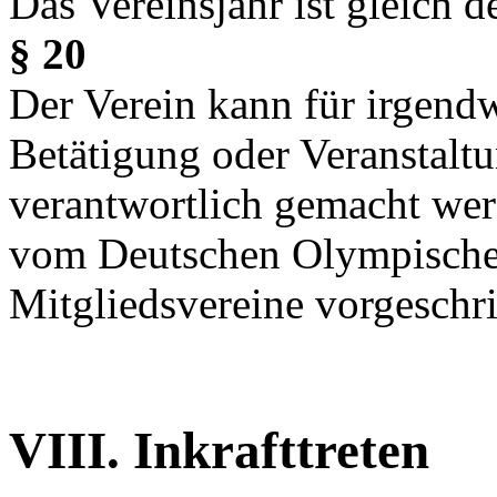
Das Vereinsjahr ist gleich 
§ 20
Der Verein kann für irgendw
Betätigung oder Veranstaltu
verantwortlich gemacht wer
vom Deutschen Olympischen
Mitgliedsvereine vorgeschr
VIII. Inkrafttreten