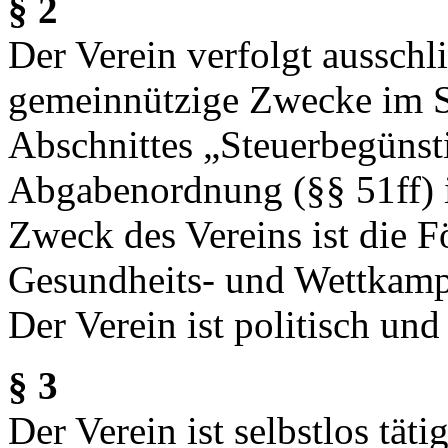
§ 2
Der Verein verfolgt ausschl
gemeinnützige Zwecke im S
Abschnittes „Steuerbegünst
Abgabenordnung (§§ 51ff) i
Zweck des Vereins ist die F
Gesundheits- und Wettkamp
Der Verein ist politisch und
§ 3
Der Verein ist selbstlos täti