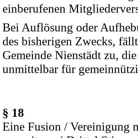
einberufenen Mitgliederver
Bei Auflösung oder Aufhebu
des bisherigen Zwecks, fäll
Gemeinde Nienstädt zu, die 
unmittelbar für gemeinnütz
§ 18
Eine Fusion / Vereinigung 