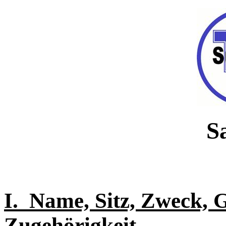
S
I. Name, Sitz, Zweck, 
Zugehörigkeit